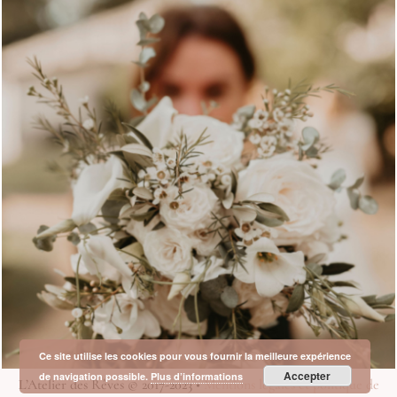
Ce site utilise les cookies pour vous fournir la meilleure expérience
Accepter
de navigation possible.
Plus d’informations
L’Atelier des Rêves © 2017-2023 •
Mentions légales et politique de