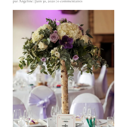
par
Angeline
|
Juin 30, 2020
|
0 commentaires