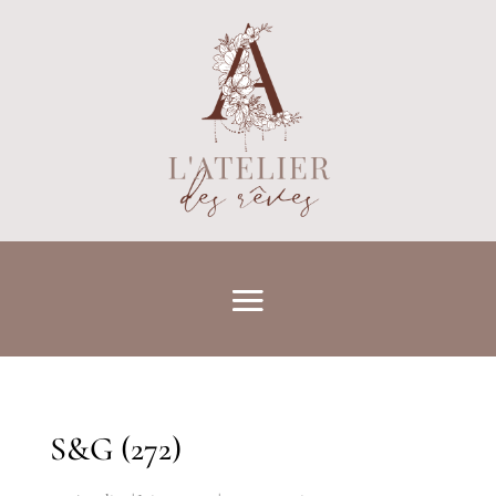
S&G (272)