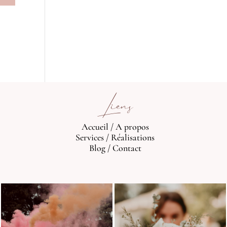
Liens
Accueil
/
A propos
Services
/
Réalisations
Blog
/
Contact