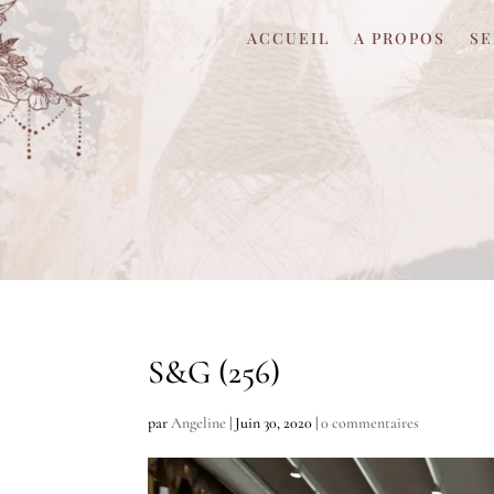
ACCUEIL
A PROPOS
SE
S&G (256)
par
Angeline
|
Juin 30, 2020
|
0 commentaires