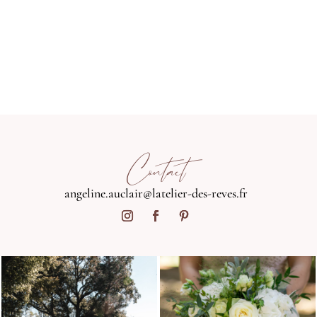
Contact
angeline.auclair@latelier-des-reves.fr