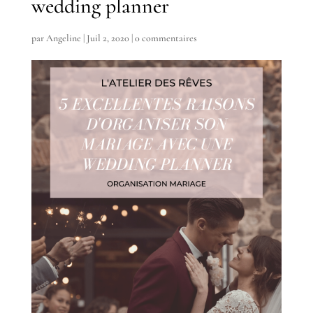
wedding planner
par
Angeline
|
Juil 2, 2020
|
0 commentaires