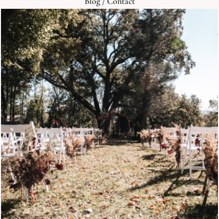
Blog
/
Contact