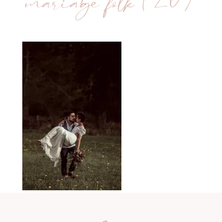
mariage folk (20)