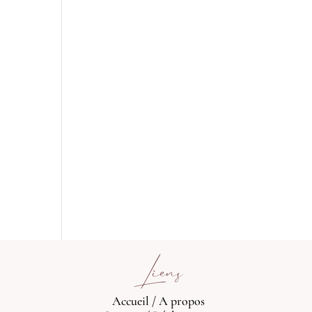
Liens
Accueil
/
A propos