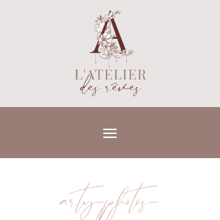
arty-photos-