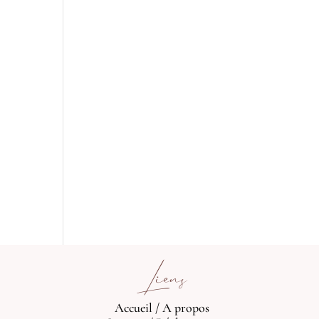
Liens
Accueil
/
A propos