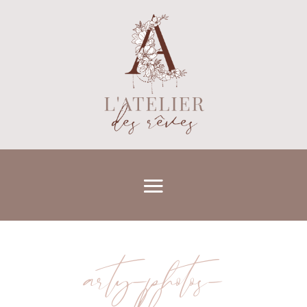
arty-photos-