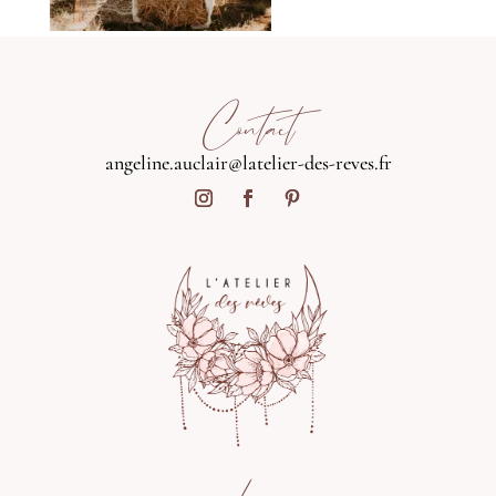
Contact
angeline.auclair@latelier-des-reves.fr