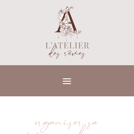
organiser sa