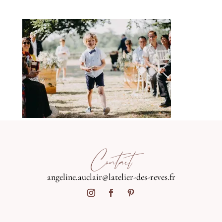
Contact
angeline.auclair@latelier-des-reves.fr