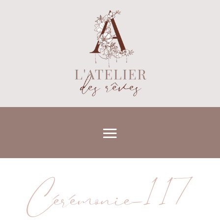
Cérémonie-117