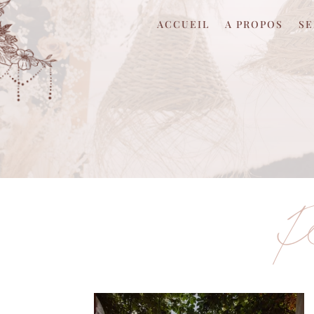
ACCUEIL
A PROPOS
SE
P