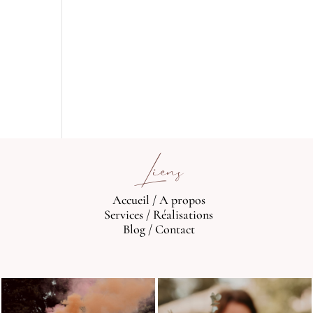
Liens
Accueil
/
A propos
Services
/
Réalisations
Blog
/
Contact