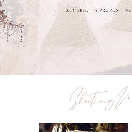
ACCUEIL
A PROPOS
SE
Shooting