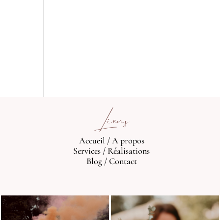
Liens
Accueil
/
A propos
Services
/
Réalisations
Blog
/
Contact