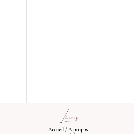
Liens
Accueil
/
A propos