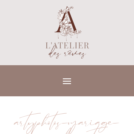
artyphotos-mariage-