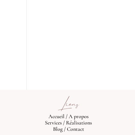
Liens
Accueil
/
A propos
Services
/
Réalisations
Blog
/
Contact