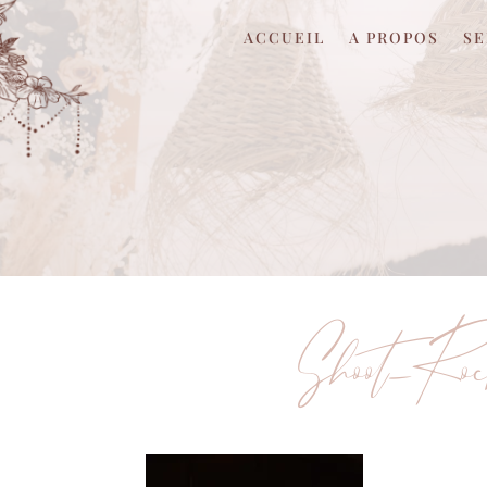
ACCUEIL
A PROPOS
SE
Shoot_R