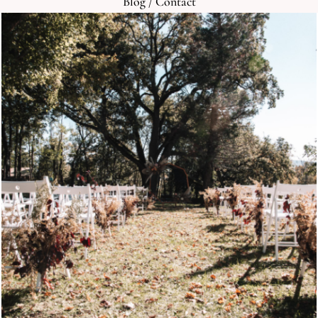
Blog
/
Contact