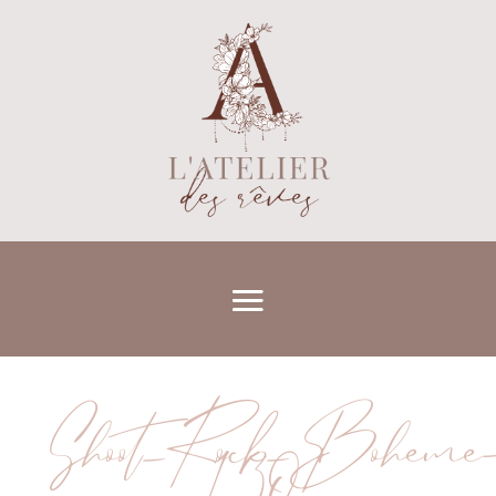
Shoot_Rock_Boheme