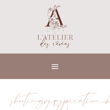
shooting_inspiration_