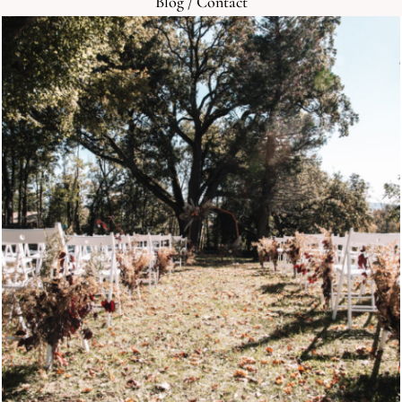
Blog
/
Contact