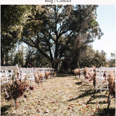
Blog
/
Contact