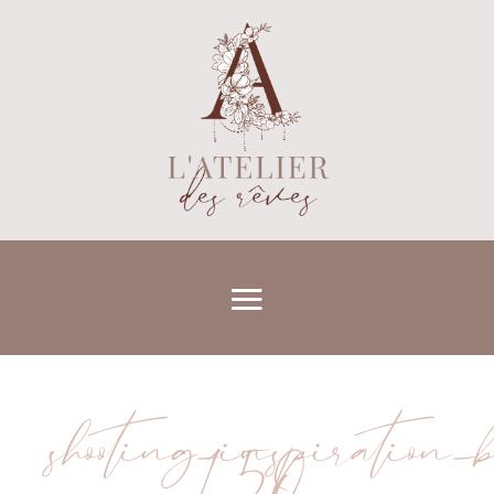
shooting_inspiration_