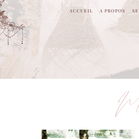
ACCUEIL
A PROPOS
SE
Ma