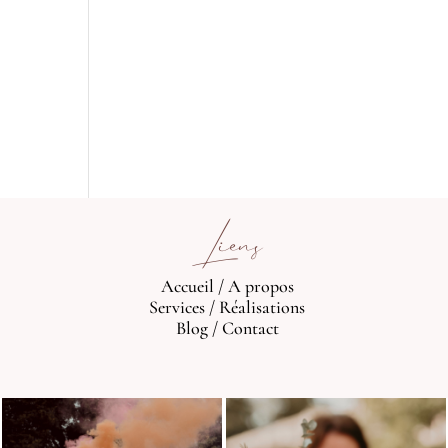
Liens
Accueil
/
A propos
Services
/
Réalisations
Blog
/
Contact