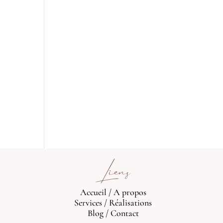
Liens
Accueil
/
A propos
Services
/
Réalisations
Blog
/
Contact