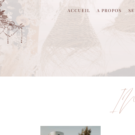
ACCUEIL
A PROPOS
SE
IM