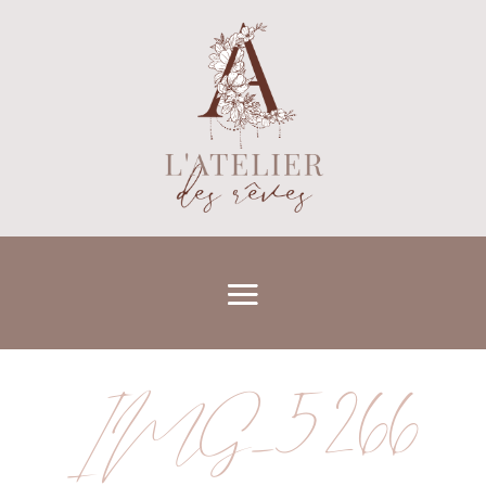
IMG_5266