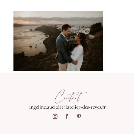
Contact
angeline.auclair@latelier-des-reves.fr