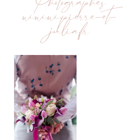
Photographes
www.pierre-et-
julia.fr