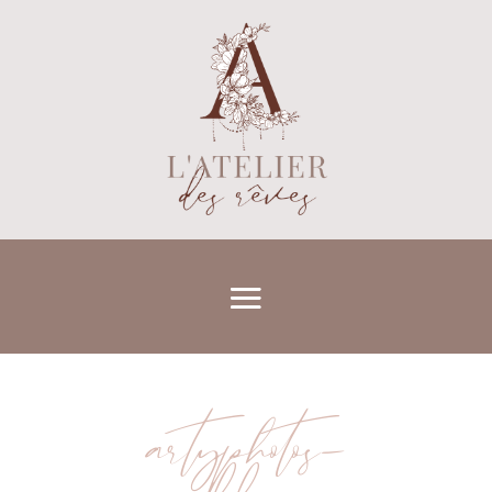
artyphotos-