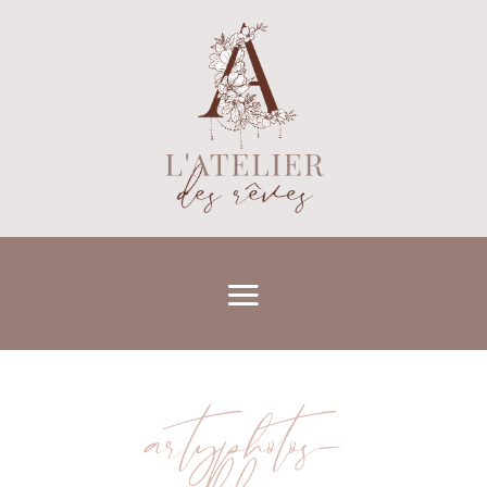
artyphotos-