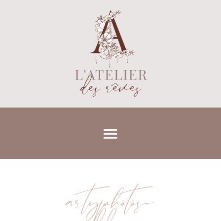
artyphotos-