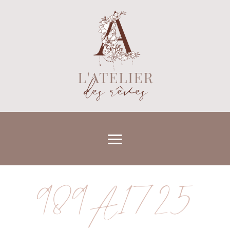
989A1725