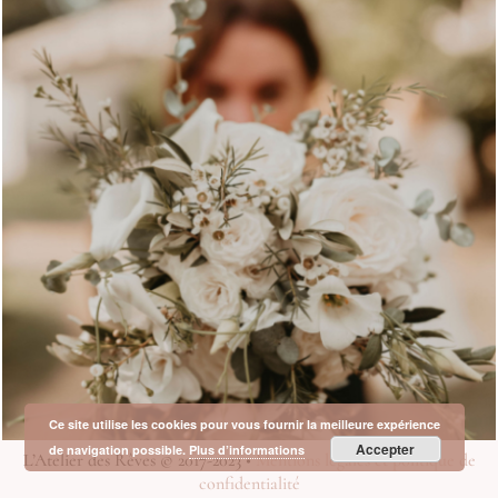
Ce site utilise les cookies pour vous fournir la meilleure expérience
Accepter
de navigation possible.
Plus d’informations
L’Atelier des Rêves © 2017-2023 •
Mentions légales et politique de
confidentialité