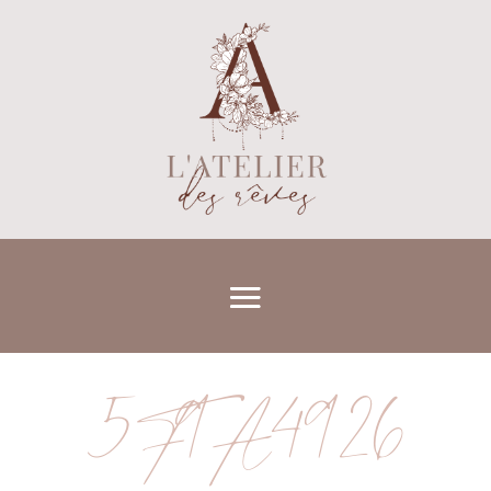
5F9A4926