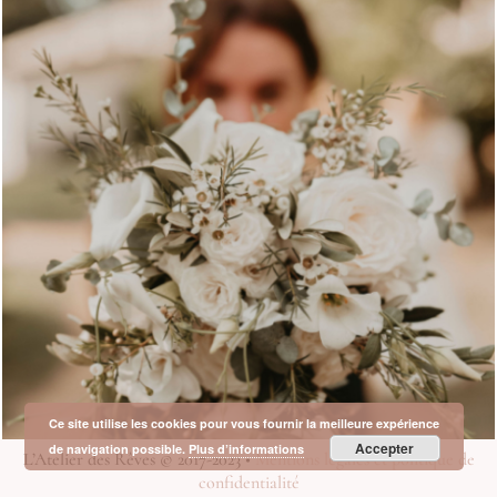
Ce site utilise les cookies pour vous fournir la meilleure expérience
Accepter
de navigation possible.
Plus d’informations
L’Atelier des Rêves © 2017-2023 •
Mentions légales et politique de
confidentialité