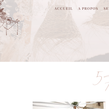
ACCUEIL
A PROPOS
SE
5