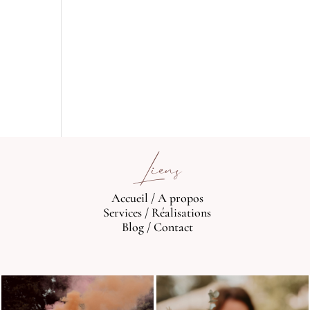
Liens
Accueil
/
A propos
Services
/
Réalisations
Blog
/
Contact