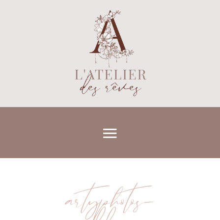
artyphotos-