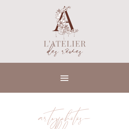
artyphotos-